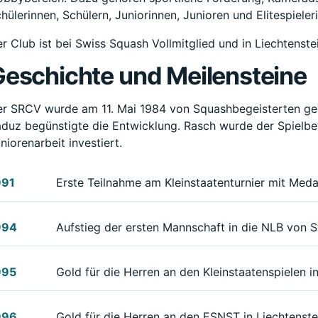
hülerinnen, Schülern, Juniorinnen, Junioren und Elitespieler
r Club ist bei Swiss Squash Vollmitglied und in Liechtenste
eschichte und Meilensteine
r SRCV wurde am 11. Mai 1984 von Squashbegeisterten geg
duz begünstigte die Entwicklung. Rasch wurde der Spielb
niorenarbeit investiert.
991
Erste Teilnahme am Kleinstaatenturnier mit Meda
994
Aufstieg der ersten Mannschaft in die NLB von 
995
Gold für die Herren an den Kleinstaatenspielen 
996
Gold für die Herren an den ESNST in Liechtenste