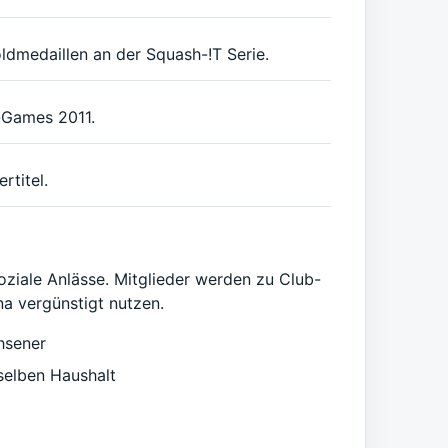
dmedaillen an der Squash-!T Serie.
-Games 2011.
rtitel.
ziale Anlässe. Mitglieder werden zu Club-
a vergünstigt nutzen.
hsener
selben Haushalt