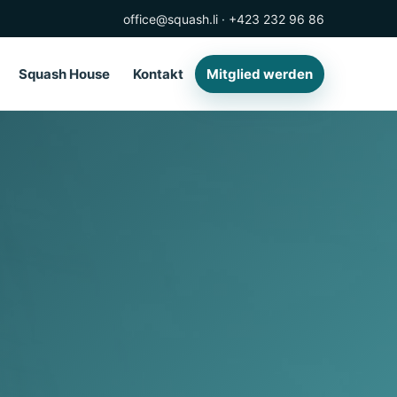
office@squash.li
·
+423 232 96 86
Squash House
Kontakt
Mitglied werden