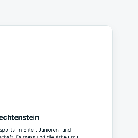
echtenstein
orts im Elite-, Junioren- und
haft, Fairness und die Arbeit mit