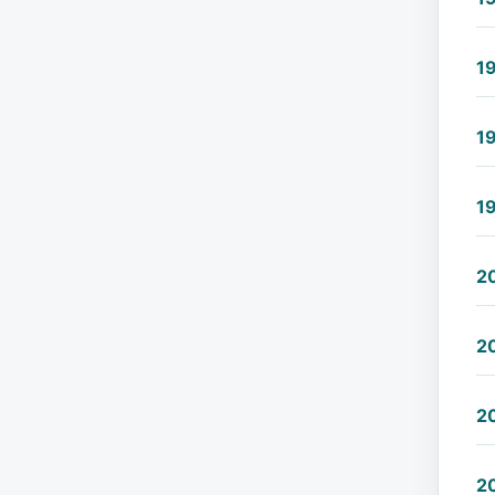
1
1
1
2
2
2
2