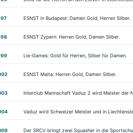
997
ESNST in Budapest: Damen Gold, Herren Silber.
998
ESNST Zypern: Herren Gold, Damen Silber.
999
Lie-Games: Gold für Herren, Silber für Damen.
002
ESNST Malta: Herren Gold, Damen Silber.
003
Interclub Mannschaft Vaduz 2 wird Meister der 
004
Vaduz wird Schweizer Meister und in Liechtenst
009
Der SRCV bringt zwei Squasher in die Sportschu