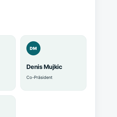
DM
Denis Mujkic
Co-Präsident