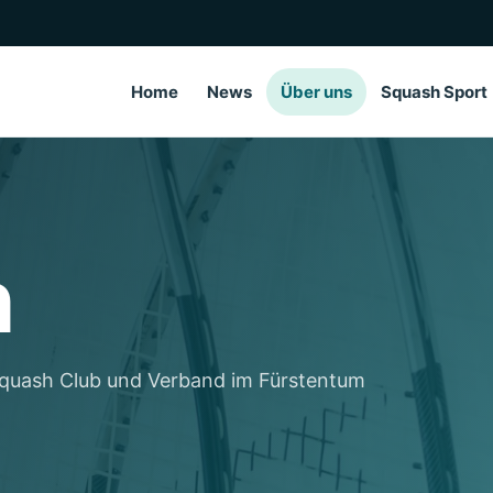
Home
News
Über uns
Squash Sport
n
Squash Club und Verband im Fürstentum