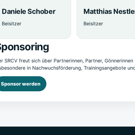
Daniele Schober
Matthias Nestle
Beisitzer
Beisitzer
Sponsoring
r SRCV freut sich über Partnerinnen, Partner, Gönnerinnen 
sbesondere in Nachwuchsförderung, Trainingsangebote und
Sponsor werden