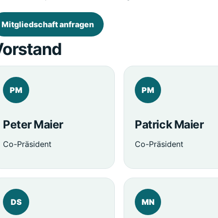
Mitgliedschaft anfragen
Vorstand
PM
PM
Peter Maier
Patrick Maier
Co-Präsident
Co-Präsident
DS
MN