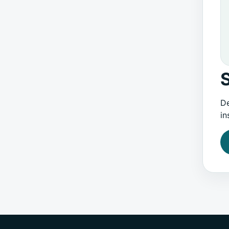
De
in