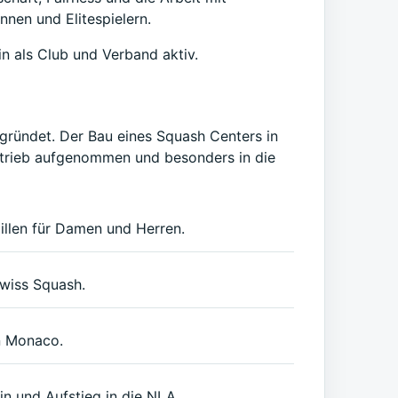
innen und Elitespielern.
in als Club und Verband aktiv.
ründet. Der Bau eines Squash Centers in
etrieb aufgenommen und besonders in die
illen für Damen und Herren.
Swiss Squash.
in Monaco.
in und Aufstieg in die NLA.