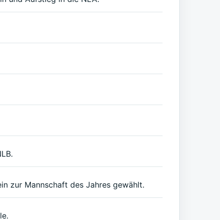
NLB.
ein zur Mannschaft des Jahres gewählt.
le.