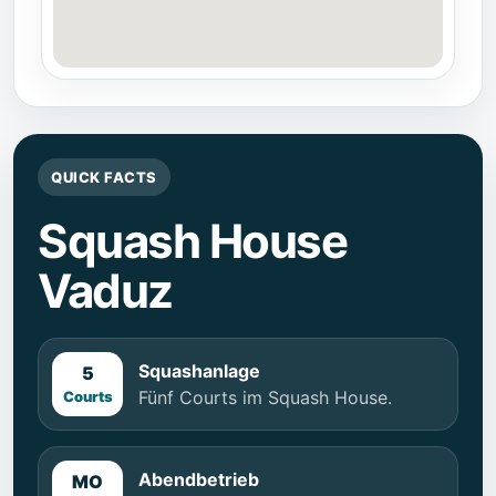
QUICK FACTS
Squash House
Vaduz
Squashanlage
5
Fünf Courts im Squash House.
Courts
Abendbetrieb
MO