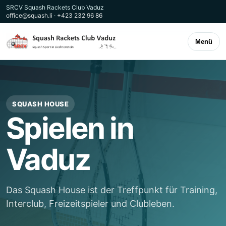
SRCV Squash Rackets Club Vaduz
office@squash.li
·
+423 232 96 86
Menü
SQUASH HOUSE
Spielen in
Vaduz
Das Squash House ist der Treffpunkt für Training,
Interclub, Freizeitspieler und Clubleben.